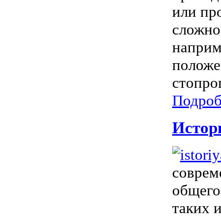
или пр
сложно,
наприм
положе
стопро
Подроб
Истор
соврем
общего
таких 