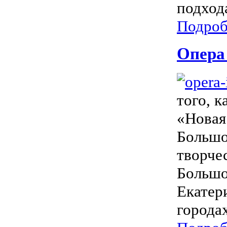
подход
Подроб
Опера 
того, к
«Новая
Большо
творче
Большо
Екатер
города