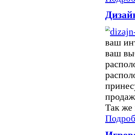
Дизай
ваш ин
ваш вы
распол
распол
принес
продаж
Так же
Подроб
Игрово