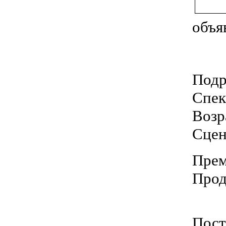
объя
Подр
Спек
Возр
Сцен
Прем
Прод
Пост