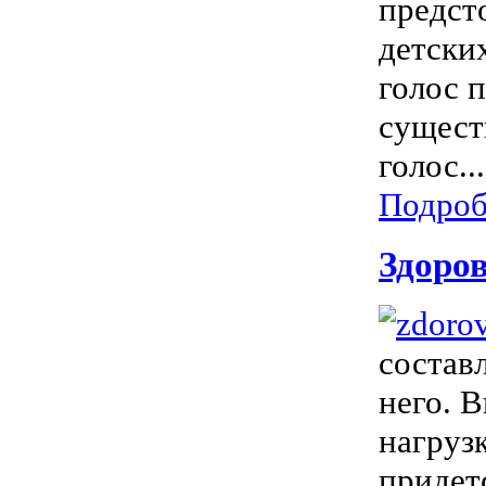
предст
детски
голос 
сущест
голос...
Подроб
Здоров
состав
него. 
нагруз
придет