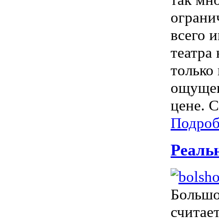
ограни
всего 
театра 
только
ощущен
цене. 
Подроб
Реальн
Большо
считает