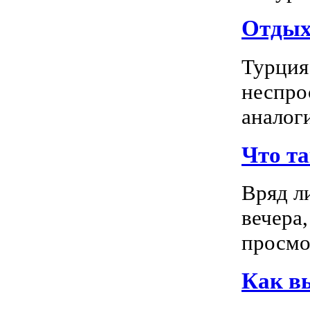
Отдых 
Турция
неспро
аналог
Что т
Вряд л
вечера
просмо
Как в