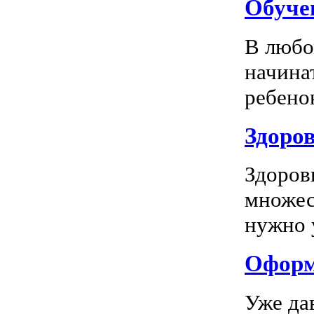
Обуче
В любо
начина
ребенок
Здоров
Здоров
множес
нужно у
Оформл
Уже да