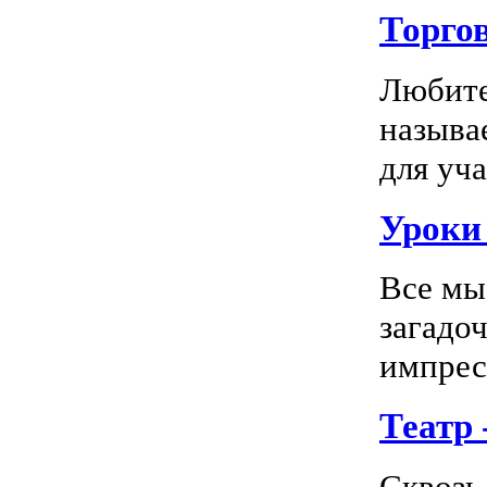
Торго
Любите
называ
для уча
Уроки 
Все мы
загадо
импресс
Театр
Сквозь