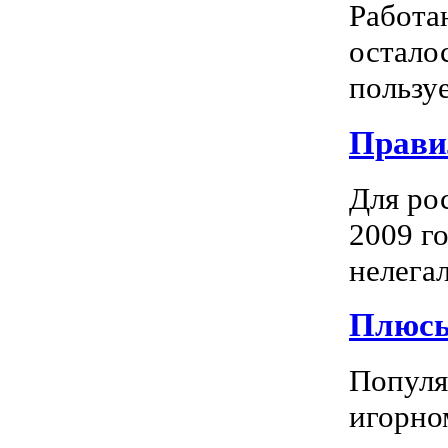
Работа
остало
пользуе
Прави
Для ро
2009 го
нелегал
Плюсы
Популяр
игорно