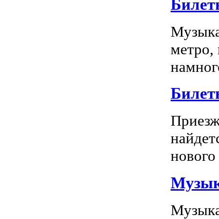
Билет
Музыка
метро,
намного
Билет
Приезж
найдет
нового 
Музык
Музыка