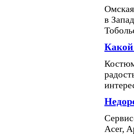
Омская
в Запа
Тоболь
Какой
Костюм
радость
интерес
Недоро
Сервис
Acer, A