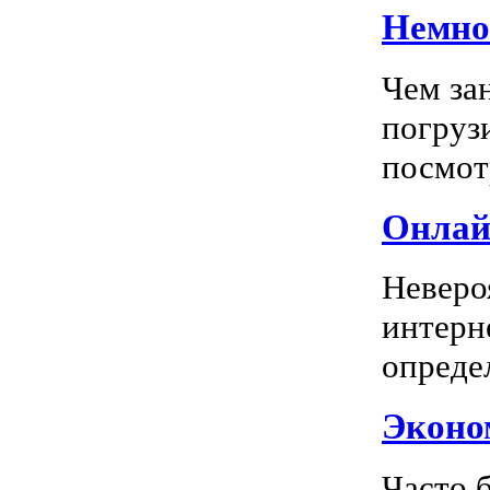
Немног
Чем за
погрузи
посмотр
Онлай
Неверо
интерн
опреде
Эконом
Часто 