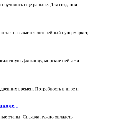
и научились еще раньше. Для создания
о так называется лотерейный супермаркет,
загадочную Джоконду, морские пейзажи
 древних времен. Потребность в игре и
коле...
ные этапы. Сначала нужно овладеть