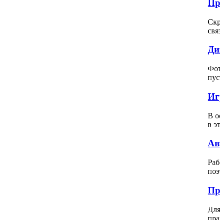
Пр
Скр
свя
Ди
Фот
пус
Иг
В о
в э
Ав
Раб
поэ
Пр
Для
пра