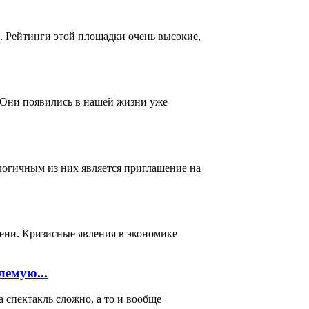
. Рейтинги этой площадки очень высокие,
 Они появились в нашей жизни уже
логичным из них является приглашение на
мени. Кризисные явления в экономике
лемую...
акль сложно, а то и вообще