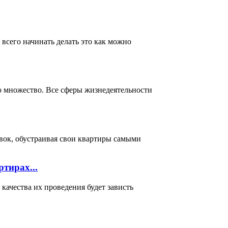
всего начинать делать это как можно
о множество. Все сферы жизнедеятельности
вок, обустраивая свои квартиры самыми
тирах...
ачества их проведения будет зависть