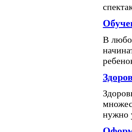
спектак
Обуче
В любо
начина
ребенок
Здоров
Здоров
множес
нужно у
Оформл