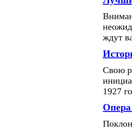
Вниман
неожид
ждут в
Истор
Свою р
инициа
1927 го
Опера 
Поклон