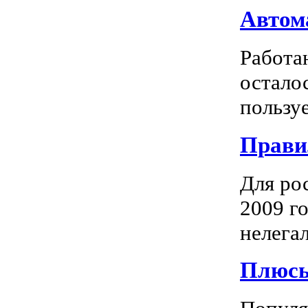
Автома
Работа
остало
пользуе
Прави
Для ро
2009 го
нелегал
Плюсы