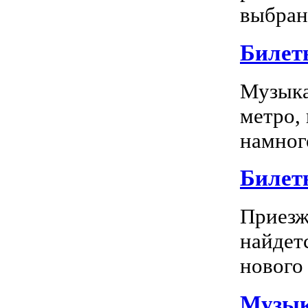
выбран
Билет
Музыка
метро,
намного
Билет
Приезж
найдет
нового 
Музык