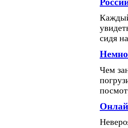
Росси
Каждый
увидеть
сидя на
Немног
Чем за
погрузи
посмотр
Онлай
Неверо