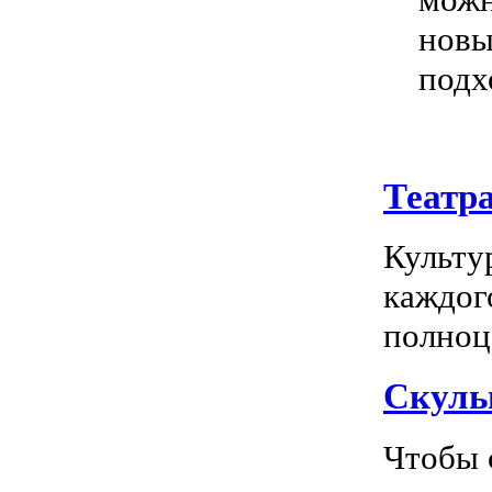
новы
подх
Театр
Культу
каждог
полноц
Скуль
Чтобы 