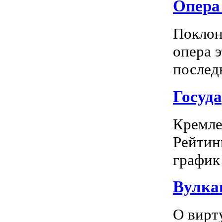
Опера 
Поклон
опера 
последн
Госуд
Кремле
Рейтин
график 
Вулка
О вирт