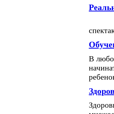
Реальн
Всем
спектак
Обуче
В любо
начина
ребенок
Здоров
Здоров