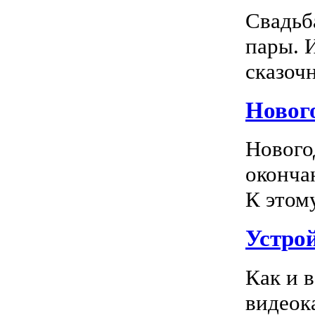
Свадьб
пары. 
сказочн
Новог
Нового
оконча
К этом
Устро
Как и 
видеок