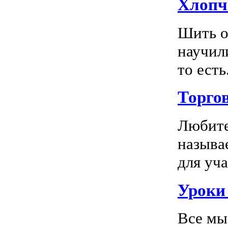
Хлопч
Шить о
научил
то есть.
Торго
Любите
называ
для уча
Уроки 
Все мы