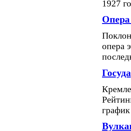
1927 го
Опера 
Поклон
опера 
последн
Госуд
Кремле
Рейтин
график 
Вулка