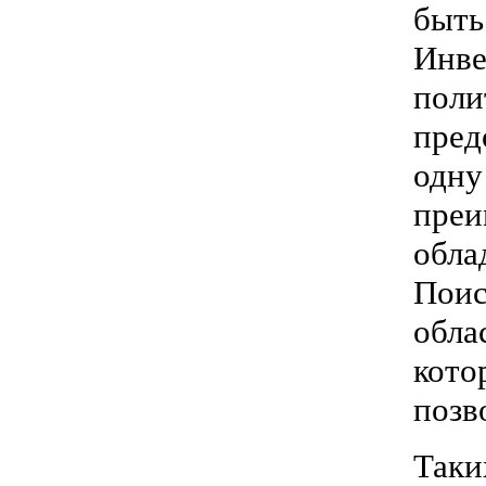
быть
Инве
поли
пред
одну
преи
обла
Поис
обла
кото
позв
Таки