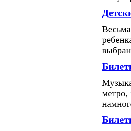
Детск
Весьма
ребенк
выбран
Билет
Музыка
метро,
намного
Билет