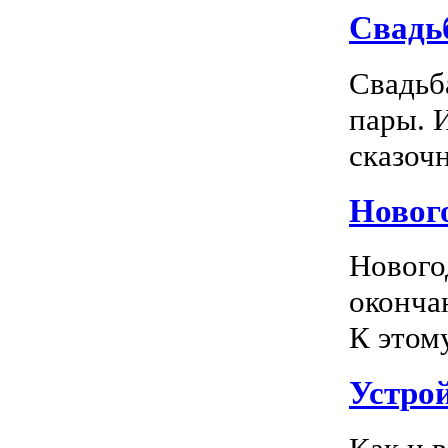
Свадь
Свадьб
пары. 
сказочн
Новог
Нового
оконча
К этом
Устро