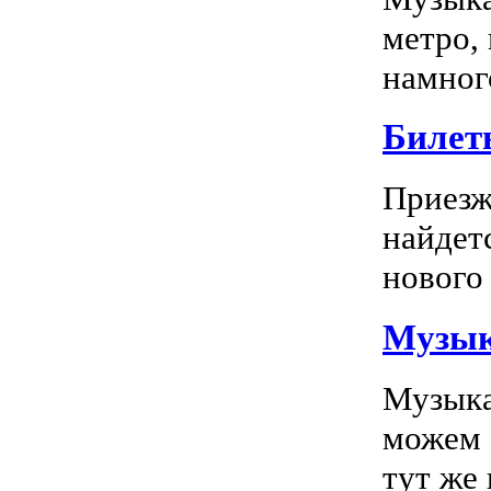
метро,
намного
Билет
Приезж
найдет
нового 
Музык
Музыка
можем 
тут же