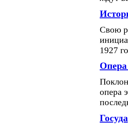
Истор
Свою р
инициа
1927 го
Опера 
Поклон
опера 
последн
Госуд