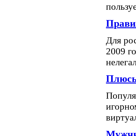
пользуе
Прави
Для ро
2009 го
нелегал
Плюсы
Популяр
игорно
виртуал
Мужчи