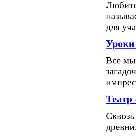
Любите
называ
для уча
Уроки 
Все мы
загадо
импресс
Театр
Сквозь
древни