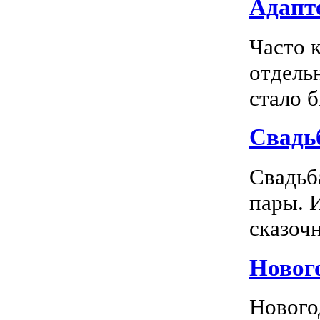
Адапте
Часто 
отдель
стало 
Свадь
Свадьб
пары. 
сказочн
Новог
Нового