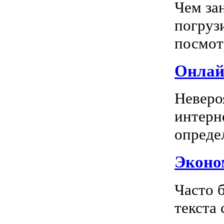
Чем за
погрузи
посмотр
Онлай
Неверо
интерн
опреде
Эконом
Часто 
текста