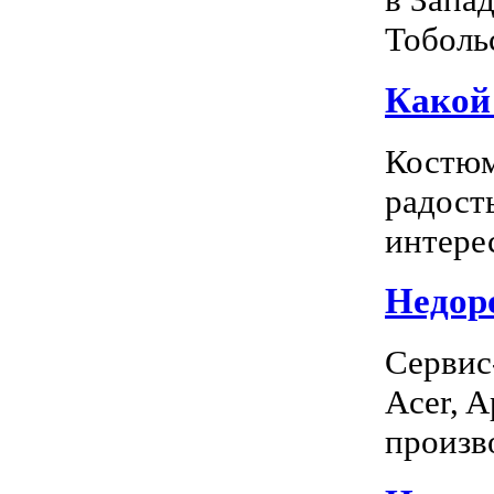
Тоболь
Какой
Костюм
радость
интерес
Недоро
Сервис
Acer, A
произво