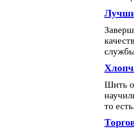
Лучшие
Заверш
качест
службы 
Хлопч
Шить о
научил
то есть.
Торго