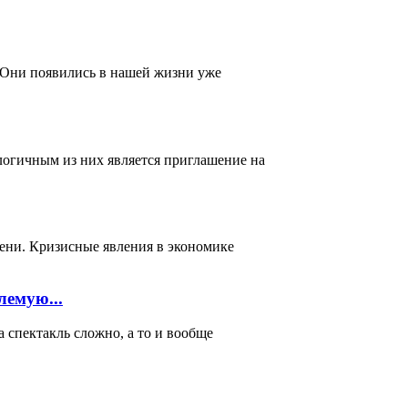
 Они появились в нашей жизни уже
логичным из них является приглашение на
мени. Кризисные явления в экономике
лемую...
акль сложно, а то и вообще