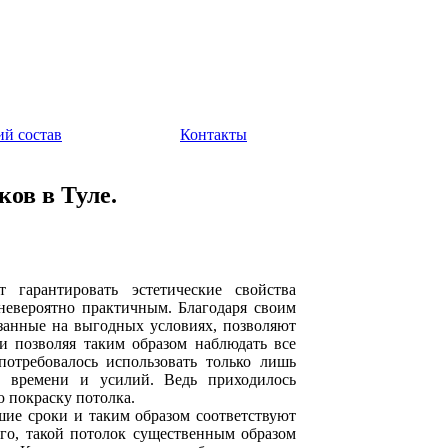
ий состав
Контакты
ов в Туле.
 гарантировать эстетические свойства
невероятно практичным. Благодаря своим
азанные на выгодных условиях, позволяют
и позволяя таким образом наблюдать все
потребовалось использовать только лишь
о времени и усилий. Ведь приходилось
ю покраску потолка.
шие сроки и таким образом соответствуют
ого, такой потолок существенным образом