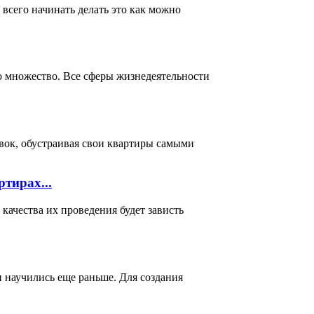
всего начинать делать это как можно
о множество. Все сферы жизнедеятельности
вок, обустраивая свои квартиры самыми
тирах...
ачества их проведения будет зависть
и научились еще раньше. Для создания