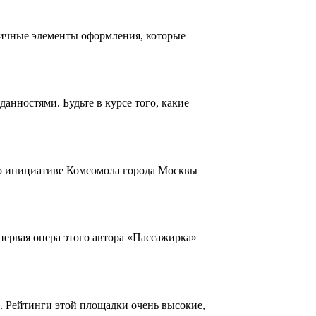
личные элементы оформления, которые
нностями. Будьте в курсе того, какие
По инициативе Комсомола города Москвы
первая опера этого автора «Пассажирка»
. Рейтинги этой площадки очень высокие,