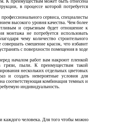
ым. К преимуществам может быть отнесена
трукции, в процессе которой потребуется
и профессионального сервиса, специалисты
нием высокого уровня качества. Чем более
отливым и серьезным будет отношение к
я монтажа не потребуется использовать
лагодаря чему количество строительного
 совершать смешение красок, что избавит
 устранять с поверхности помещения в ходе
перед началом работ вам накроют пленкой
в грязи, пыли. К преимуществам такой
нирования нескольких отдельных цветовых
аз и создать невероятные условия для
ана соответствующая комбинация темных и
требуемую индивидуальность.
и каждого человека. Для того чтобы можно