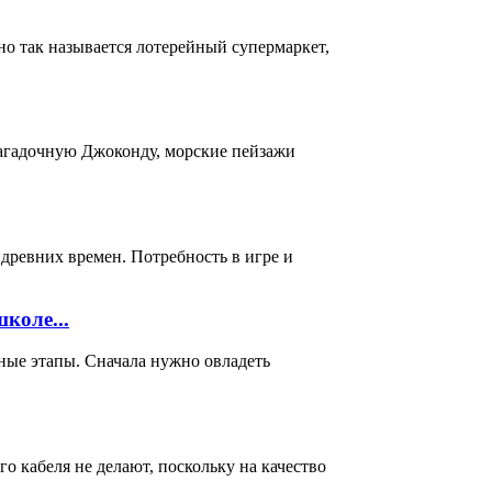
о так называется лотерейный супермаркет,
загадочную Джоконду, морские пейзажи
 древних времен. Потребность в игре и
коле...
ные этапы. Сначала нужно овладеть
о кабеля не делают, поскольку на качество