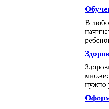
Обуче
В любо
начина
ребенок
Здоров
Здоров
множес
нужно у
Оформл