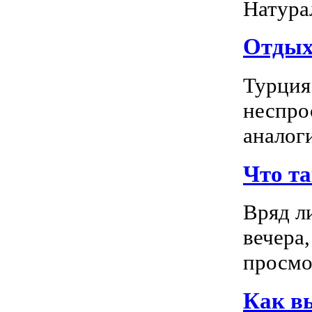
Натура
Отдых 
Турция
неспро
аналог
Что т
Вряд л
вечера
просмо
Как в