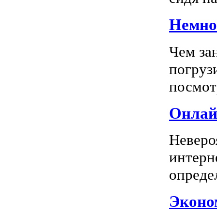
Немног
Чем за
погрузи
посмотр
Онлай
Неверо
интерн
опреде
Эконом