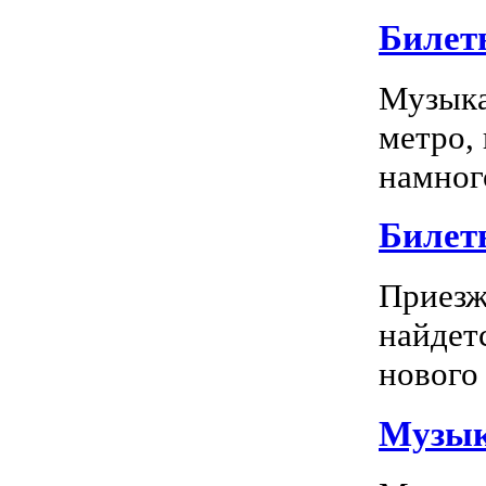
Билет
Музыка
метро,
намного
Билет
Приезж
найдет
нового 
Музык