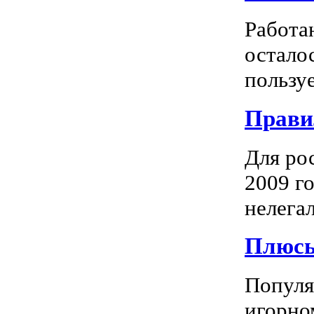
Работа
остало
пользуе
Прави
Для ро
2009 го
нелегал
Плюсы
Популяр
игорно