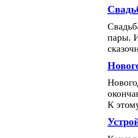
Свадь
Свадьб
пары. 
сказочн
Новог
Нового
оконча
К этом
Устро