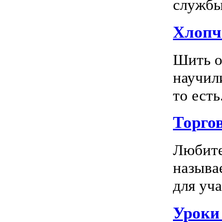
службы 
Хлопч
Шить о
научил
то есть.
Торго
Любите
называ
для уча
Уроки 