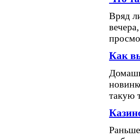
Вряд л
вечера
просмо
Как в
Домашн
новинк
такую т
Казино
Раньше