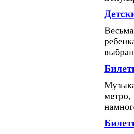
Детск
Весьма
ребенк
выбран
Билет
Музыка
метро,
намного
Билет