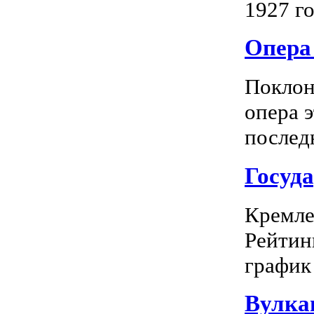
1927 го
Опера 
Поклон
опера 
последн
Госуд
Кремле
Рейтин
график 
Вулка