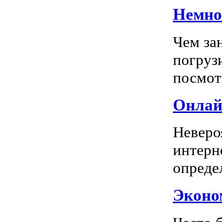
Немног
Чем за
погрузи
посмотр
Онлай
Неверо
интерн
опреде
Эконом