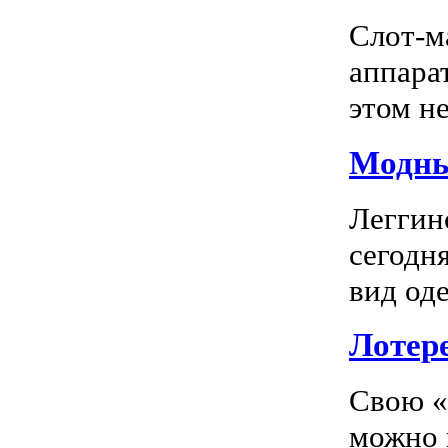
Слот-м
аппара
этом не
Модны
Леггин
сегодн
вид оде
Лотер
Свою «
можно 