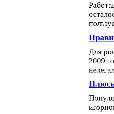
Работа
остало
пользуе
Прави
Для ро
2009 го
нелегал
Плюсы
Популяр
игорно