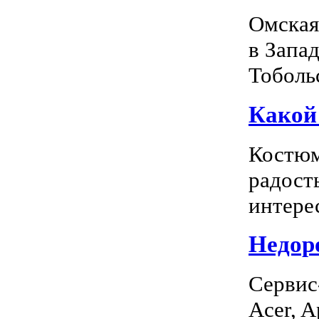
Омская
в Запа
Тоболь
Какой
Костюм
радость
интерес
Недоро
Сервис
Acer, A