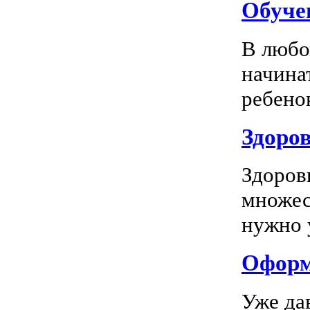
Обуче
В любо
начина
ребенок
Здоров
Здоров
множес
нужно у
Оформл
Уже да