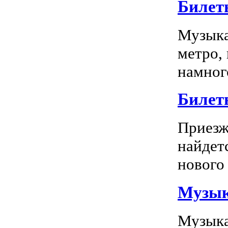
Билет
Музыка
метро,
намного
Билет
Приезж
найдет
нового 
Музык
Музыка