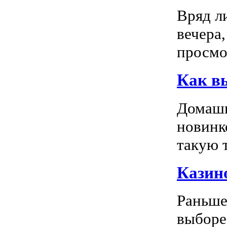
Вряд л
вечера
просмо
Как в
Домашн
новинк
такую т
Казино
Раньше
выборе