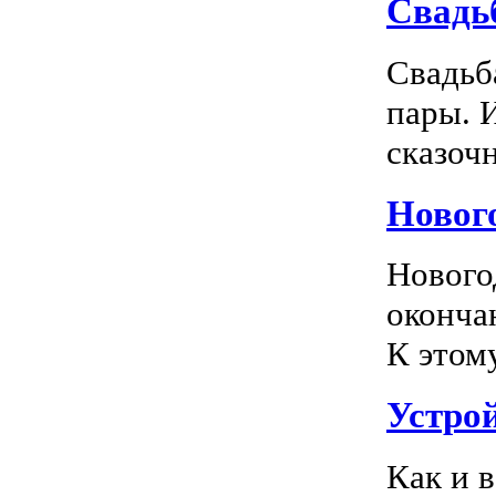
Свадь
Свадьб
пары. 
сказочн
Новог
Нового
оконча
К этом
Устро
Как и 