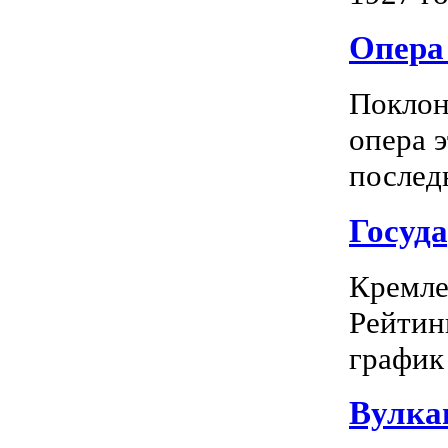
Опера 
Поклон
опера 
последн
Госуд
Кремле
Рейтин
график 
Вулка