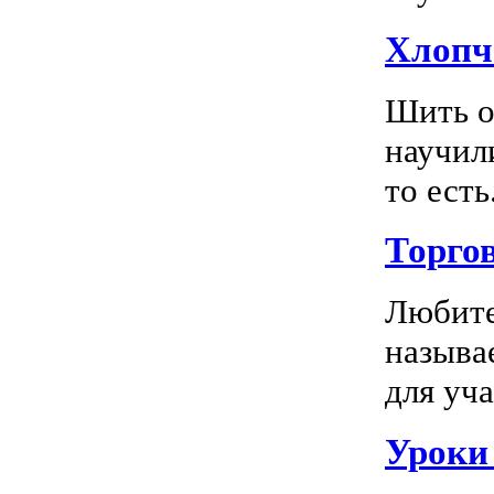
Хлопч
Шить о
научил
то есть.
Торго
Любите
называ
для уча
Уроки 