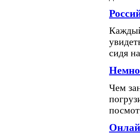
Росси
Каждый
увидеть
сидя на
Немног
Чем за
погрузи
посмотр
Онлай