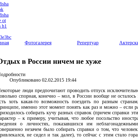
вная
Фотогалерея
Репертуар
Актерск
Отдых в России ничем не хуже
одробности
Опубликовано 02.02.2015 19:44
екоторые люди предпочитают проводить отпуск исключительно
овольно спорная, конечно – мол, в России вообще не осталось
сть хоть какая-то возможность поездить по разным страна
ринципе, именно этот момент понять как раз и можно – если ра
риходилось собирать кучу разных справок (причем справки эт
арактер – к примеру, учитывая, что любое посольство иностр
ведения о личностях, показавшихся им неблагонадежными
овершенно незачем было собирать справки о том, что человек 
ривлекался, не сидел и так далее), то сейчас с этим стало го