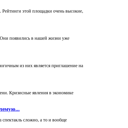
. Рейтинги этой площадки очень высокие,
 Они появились в нашей жизни уже
логичным из них является приглашение на
мени. Кризисные явления в экономике
лемую...
акль сложно, а то и вообще