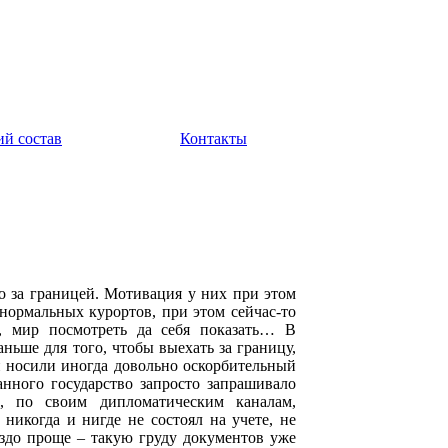
ий состав
Контакты
 за границей. Мотивация у них при этом
 нормальных курортов, при этом сейчас-то
м, мир посмотреть да себя показать… В
ньше для того, чтобы выехать за границу,
и носили иногда довольно оскорбительный
анного государство запросто запрашивало
, по своим дипломатическим каналам,
никогда и нигде не состоял на учете, не
раздо проще – такую груду документов уже