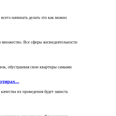
всего начинать делать это как можно
о множество. Все сферы жизнедеятельности
вок, обустраивая свои квартиры самыми
тирах...
ачества их проведения будет зависть