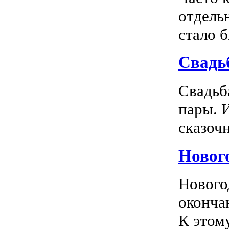
отдель
стало 
Свадь
Свадьб
пары. 
сказочн
Новог
Нового
оконча
К этом