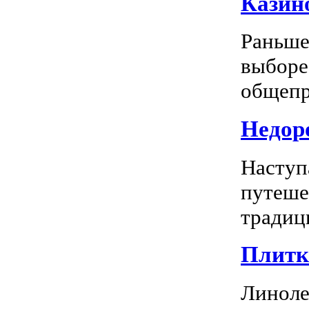
Казино
Раньше
выборе
общепр
Недоро
Наступ
путеше
традиц
Плитка
Линоле