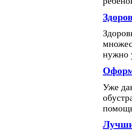
ребенок
Здоров
Здоров
множес
нужно у
Оформл
Уже да
обустр
помощь
Лучшие