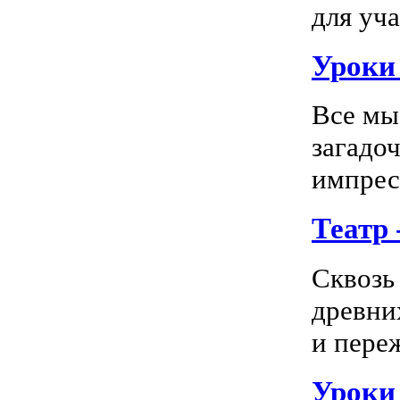
для уча
Уроки 
Все мы
загадо
импресс
Театр
Сквозь
древни
и пере
Уроки