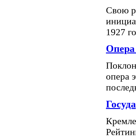
Свою р
инициа
1927 го
Опера 
Поклон
опера 
последн
Госуд
Кремле
Рейтин