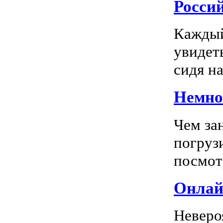
Росси
Каждый
увидеть
сидя на
Немног
Чем за
погрузи
посмотр
Онлай
Неверо