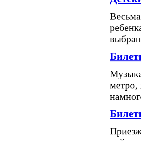
Весьма
ребенк
выбран
Билет
Музыка
метро,
намного
Билет
Приезж