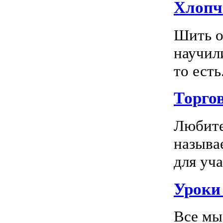
Хлопч
Шить о
научил
то есть.
Торго
Любите
называ
для уча
Уроки 
Все мы