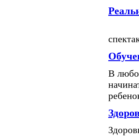
Реальн
Всем
спектак
Обуче
В любо
начина
ребенок
Здоров
Здоров