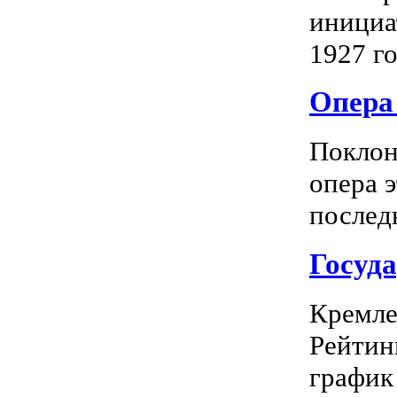
инициа
1927 го
Опера 
Поклон
опера 
последн
Госуд
Кремле
Рейтин
график 