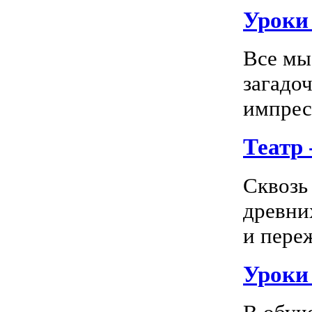
Уроки 
Все мы
загадо
импресс
Театр
Сквозь
древни
и пере
Уроки