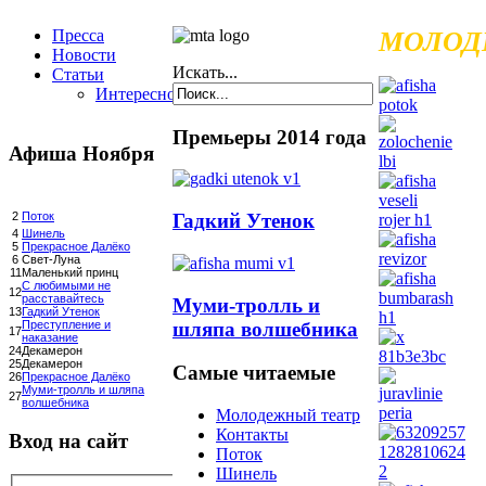
Пресса
МОЛОД
Новости
Искать...
Статьи
Интересное
Премьеры 2014 года
Афиша Ноября
Гадкий Утенок
2
Поток
4
Шинель
5
Прекрасное Далёко
6
Свет-Луна
11
Маленький принц
С любимыми не
12
расставайтесь
Муми-тролль и
13
Гадкий Утенок
шляпа волшебника
Преступление и
17
наказание
24
Декамерон
25
Декамерон
Самые читаемые
26
Прекрасное Далёко
Муми-тролль и шляпа
27
волшебника
Молодежный театр
Контакты
Вход на сайт
Поток
Шинель