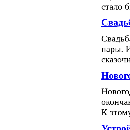
стало 
Свадь
Свадьб
пары. 
сказочн
Новог
Нового
оконча
К этом
Устро