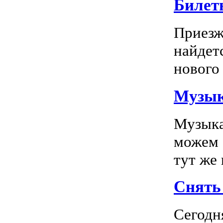
Билет
Приезж
найдет
нового 
Музык
Музыка
можем 
тут же
Снять 
Сегодн