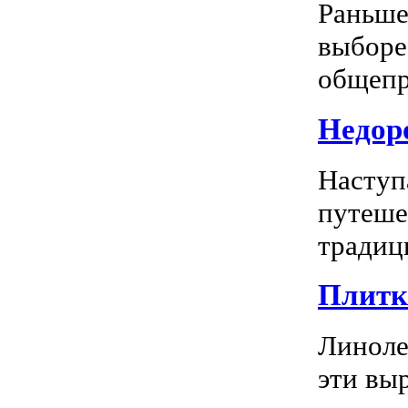
Раньше
выборе
общепр
Недоро
Наступ
путеше
традиц
Плитка
Линоле
эти вы