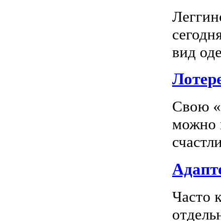
Леггин
сегодн
вид оде
Лотер
Свою «
можно 
счастл
Адапте
Часто 
отдель