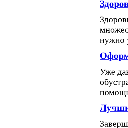
Здоров
Здоров
множес
нужно у
Оформл
Уже да
обустр
помощь
Лучшие
Заверш