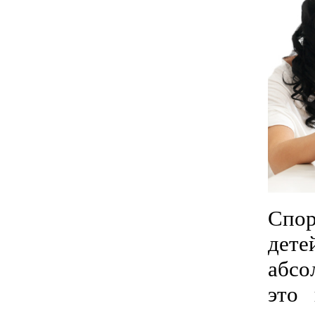
Спор
дете
абсо
это 