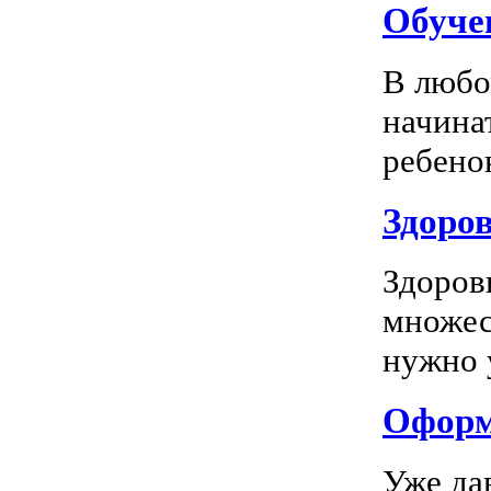
Обуче
В любо
начина
ребенок
Здоров
Здоров
множес
нужно у
Оформл
Уже да