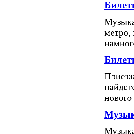
Билет
Музыка
метро,
намного
Билет
Приезж
найдет
нового 
Музык
Музыка