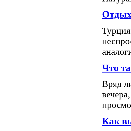
Отдых 
Турция
неспро
аналог
Что т
Вряд л
вечера
просмо
Как в