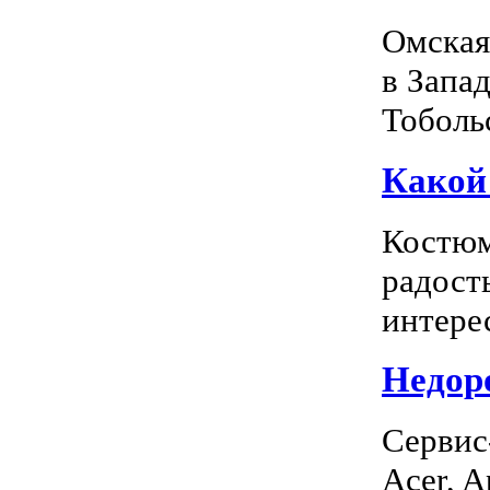
Омская
в Запа
Тоболь
Какой
Костюм
радость
интерес
Недоро
Сервис
Acer, A