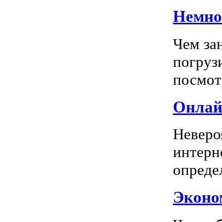
Немног
Чем за
погрузи
посмотр
Онлай
Неверо
интерн
опреде
Эконом