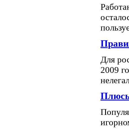
Работа
остало
пользуе
Прави
Для ро
2009 го
нелегал
Плюсы
Популяр
игорно