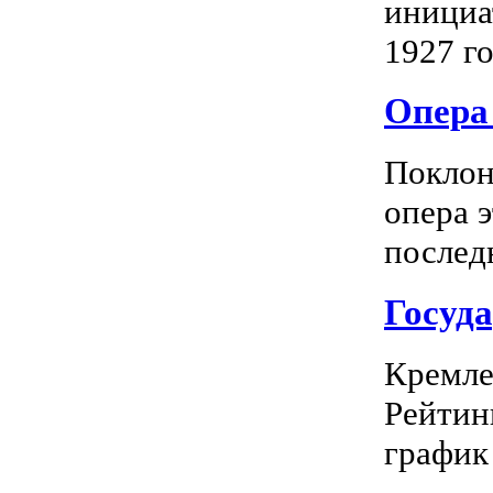
инициа
1927 го
Опера 
Поклон
опера 
последн
Госуд
Кремле
Рейтин
график 