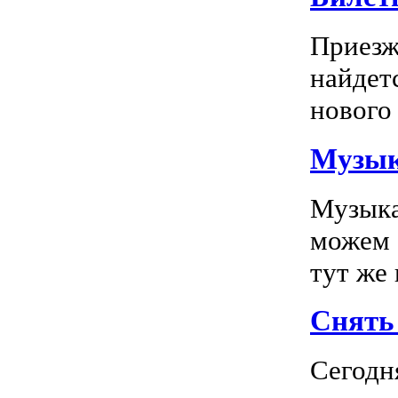
Приезж
найдет
нового 
Музык
Музыка
можем 
тут же
Снять 
Сегодн