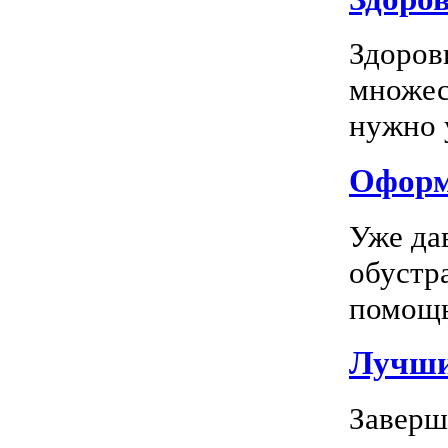
Здоров
множес
нужно у
Оформл
Уже да
обустр
помощь
Лучшие
Заверш