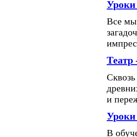
Уроки 
Все мы
загадо
импресс
Театр
Сквозь
древни
и пере
Уроки
В обуч