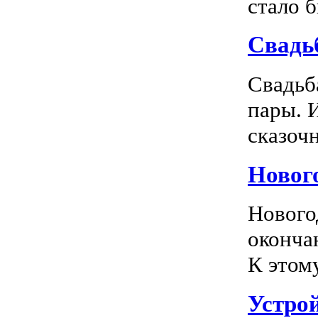
стало 
Свадь
Свадьб
пары. 
сказочн
Новог
Нового
оконча
К этом
Устро