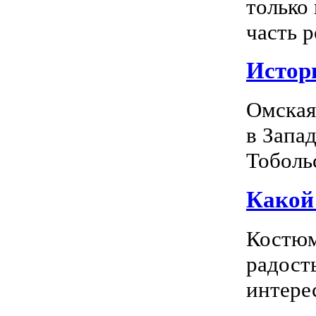
только
часть р
Истор
Омская
в Запа
Тоболь
Какой
Костюм
радость
интерес