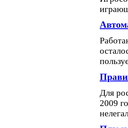
играющ
Автома
Работа
остало
пользуе
Прави
Для ро
2009 го
нелегал