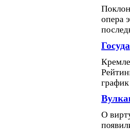
Поклон
опера 
последн
Госуд
Кремле
Рейтин
график 
Вулка
О вирт
появил