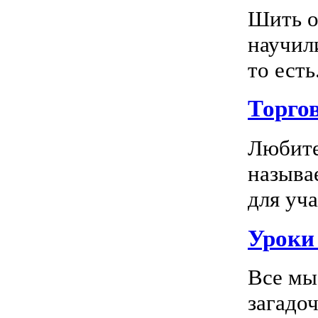
Шить о
научил
то есть.
Торго
Любите
называ
для уча
Уроки 
Все мы
загадо