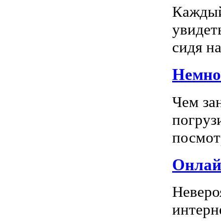
Каждый
увидеть
сидя на
Немног
Чем за
погрузи
посмотр
Онлай
Неверо
интерн