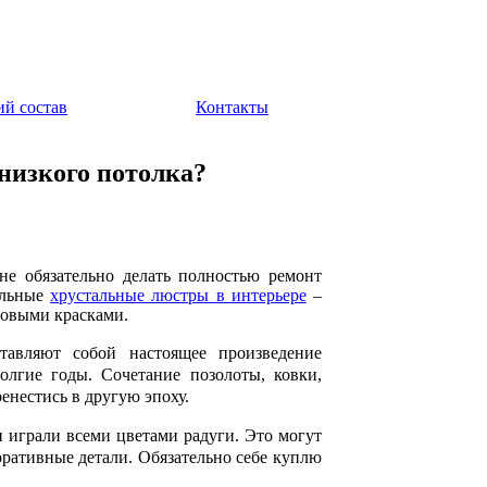
ий состав
Контакты
низкого потолка?
не обязательно делать полностью ремонт
альные
хрустальные люстры в интерьере
–
новыми красками.
тавляют собой настоящее произведение
олгие годы. Сочетание позолоты, ковки,
енестись в другую эпоху.
 играли всеми цветами радуги. Это могут
оративные детали. Обязательно себе куплю