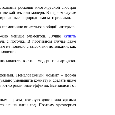
отолками роскошь многоярусной люстры
тиле хай-тек или модерн. В первом случае
инированные с природными материалами.
 гармонично вписаться в общий интерьер.
можно меньше элементов. Лучше
купить
ла с потолка. В противном случае даже
вам не повезло с высокими потолками, как
полнения.
писываются в стиль модерн или арт-деко.
афонами. Немаловажный момент – форма
зуально уменьшить комнату и сделать ниже
олютно различные эффекты. Все зависит от
ьным верхом, которую дополнила яркими
ся не на один год. Поэтому чрезмерная