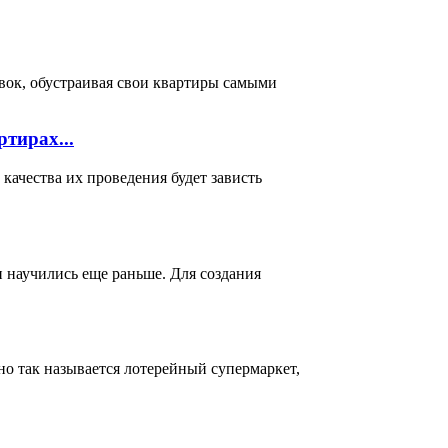
вок, обустраивая свои квартиры самыми
тирах...
ачества их проведения будет зависть
и научились еще раньше. Для создания
о так называется лотерейный супермаркет,