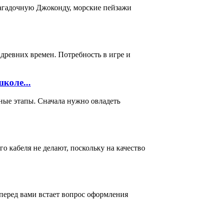
загадочную Джоконду, морские пейзажи
 древних времен. Потребность в игре и
коле...
ные этапы. Сначала нужно овладеть
о кабеля не делают, поскольку на качество
перед вами встает вопрос оформления