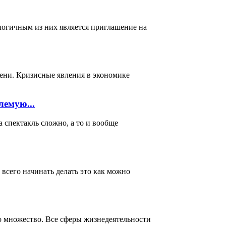
логичным из них является приглашение на
мени. Кризисные явления в экономике
лемую...
акль сложно, а то и вообще
всего начинать делать это как можно
о множество. Все сферы жизнедеятельности