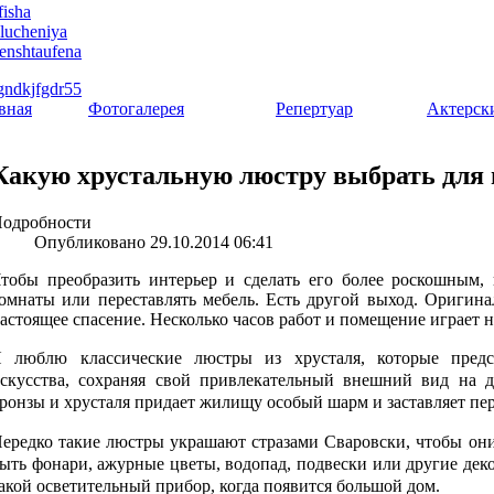
вная
Фотогалерея
Репертуар
Актерск
Какую хрустальную люстру выбрать для 
одробности
Опубликовано 29.10.2014 06:41
тобы преобразить интерьер и сделать его более роскошным, 
омнаты или переставлять мебель. Есть другой выход. Оригин
астоящее спасение. Несколько часов работ и помещение играет 
 люблю классические люстры из хрусталя, которые предс
скусства, сохраняя свой привлекательный внешний вид на д
ронзы и хрусталя придает жилищу особый шарм и заставляет пер
ередко такие люстры украшают стразами Сваровски, чтобы они
ыть фонари, ажурные цветы, водопад, подвески или другие дек
акой осветительный прибор, когда появится большой дом.