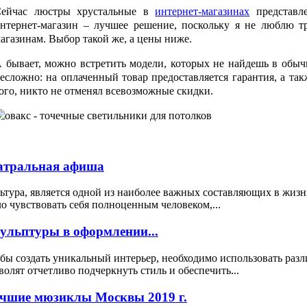
ейчас люстры хрустальные в
интернет-магазинах
представл
нтернет-магазин – лучшее решение, поскольку я не люблю т
агазинам. Выбор такой же, а цены ниже.
 бывает, можно встретить модели, которых не найдешь в обы
есложно: на оплаченный товар предоставляется гарантия, а так
ого, никто не отменял всевозможные скидки.
атральная афиша
ьтура, является одной из наиболее важных составляющих в жизн
о чувствовать себя полноценным человеком,...
ульптуры в оформлении...
бы создать уникальный интерьер, необходимо использовать раз
волят отчетливо подчеркнуть стиль и обеспечить...
чшие мюзиклы Москвы 2019 г.