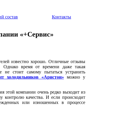
ий состав
Контакты
мпании «+Сервис»
телей известно хорошо. Отличные отзывы
. Однако время от времени даже такая
е не стоит самому пытаться устранить
нт холодильников «Аристон»
можно у
я этой компании очень редко выходит из
му контролю качества. И если происходит
режденных или изношенных в процессе