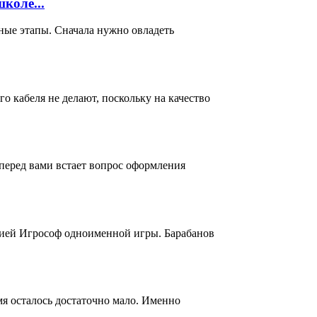
коле...
ные этапы. Сначала нужно овладеть
о кабеля не делают, поскольку на качество
перед вами встает вопрос оформления
нией Игрософ одноименной игры. Барабанов
я осталось достаточно мало. Именно