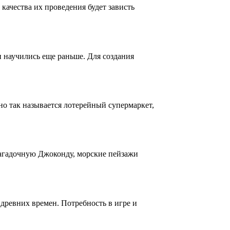
ачества их проведения будет зависть
и научились еще раньше. Для создания
о так называется лотерейный супермаркет,
загадочную Джоконду, морские пейзажи
 древних времен. Потребность в игре и