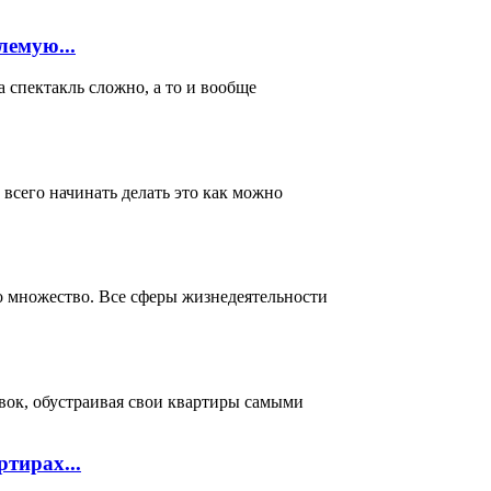
лемую...
акль сложно, а то и вообще
всего начинать делать это как можно
о множество. Все сферы жизнедеятельности
вок, обустраивая свои квартиры самыми
тирах...