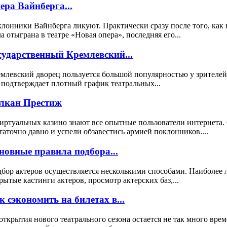
ера Вайнберга...
лонники Вайнберга ликуют. Практически сразу после того, как 
а отыграна в театре «Новая опера», последняя его...
сударственный Кремлевский...
млевский дворец пользуется большой популярностью у зрителей
 подтверждает плотный график театральных...
лкан Престиж
иртуальных казино знают все опытные пользователи интернета.
таточно давно и успели обзавестись армией поклонников....
новные правила подбора...
бор актеров осуществляется несколькими способами. Наиболее 
рытые кастинги актеров, просмотр актерских баз,...
к сэкономить на билетах в...
открытия нового театрального сезона остается не так много вре