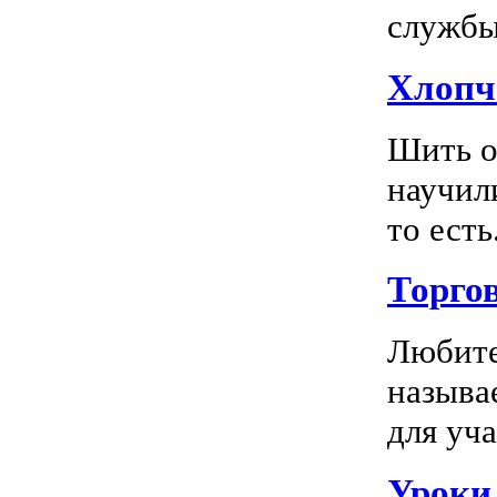
службы 
Хлопч
Шить о
научил
то есть.
Торго
Любите
называ
для уча
Уроки 