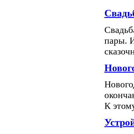
Свадь
Свадьб
пары. 
сказочн
Новог
Нового
оконча
К этом
Устро