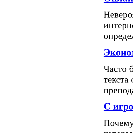
Неверо
интерн
опреде
Эконом
Часто 
текста
препода
С игро
Почему